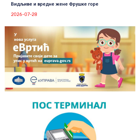
Видљиве и вредне жене Фрушке горе
2026-07-28