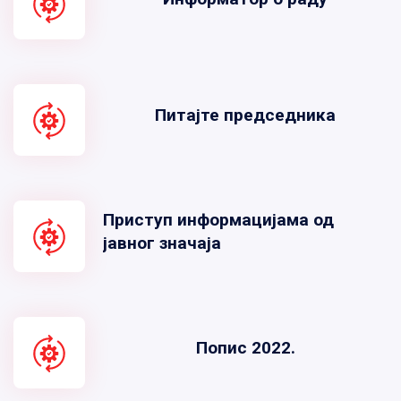
Питајте председника
Приступ информацијама од
јавног значаја
Попис 2022.