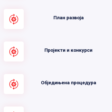
План развоја
Пројекти и конкурси
Обједињена процедура