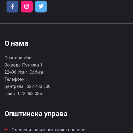
О нама
Општина Ириг
Војводе Путника 1
22406 Ириг, Србија
Телефони :
централа : 022 400 600
факс : 022 462 035
Општинска управа
Одељење за инспекцијске послове