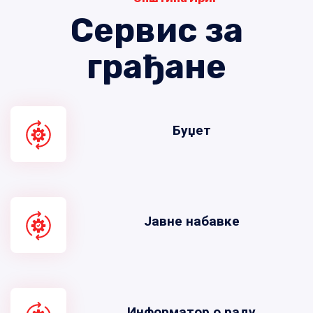
Сервис за
грађане
Буџет
Јавне набавке
Информатор о раду