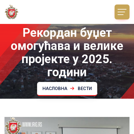
Рекордан буџет
омогућава и велике
пројекте у 2025.
години
НАСЛОВНА
ВЕСТИ