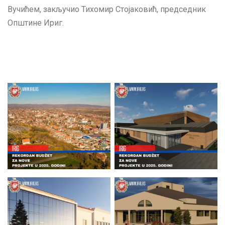
Вучићем, закључио Тихомир Стојаковић, председник
Општине Ириг.