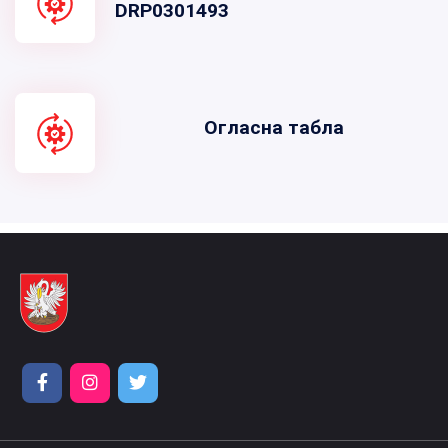
DRP0301493
Огласна табла