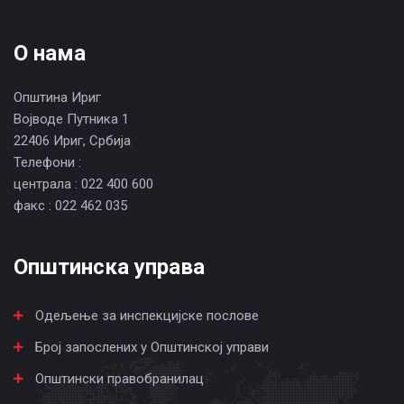
О нама
Општина Ириг
Војводе Путника 1
22406 Ириг, Србија
Телефони :
централа : 022 400 600
факс : 022 462 035
Општинска управа
Одељење за инспекцијске послове
Број запослених у Општинској управи
Општински правобранилац