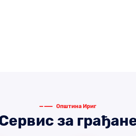
Општина Ириг
Сервис за грађан