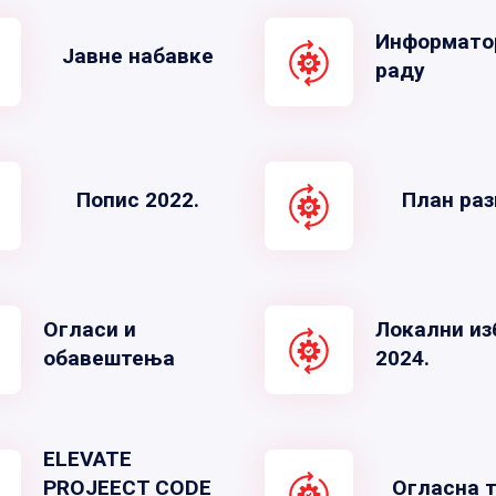
Информато
Јавне набавке
раду
Попис 2022.
План раз
Огласи и
Локални из
обавештења
2024.
ELEVATE
PROJEECT CODE
Огласна 