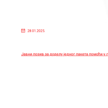
28.01.2025.
Јавни позив за доделу једног пакета помоћи у 