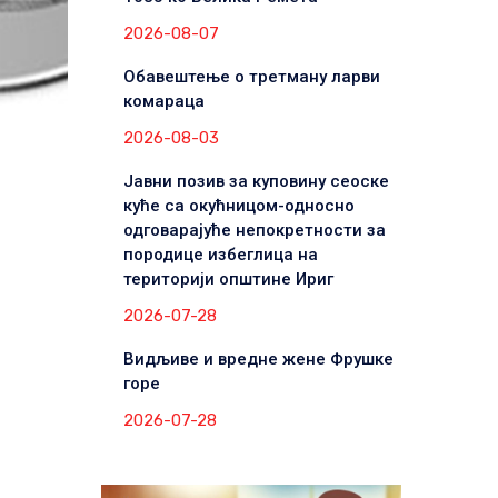
2026-08-07
Обавештење о третману ларви
комараца
2026-08-03
Јавни позив за куповину сеоске
куће са окућницом-односно
одговарајуће непокретности за
породице избеглица на
територији општине Ириг
2026-07-28
Видљиве и вредне жене Фрушке
горе
2026-07-28