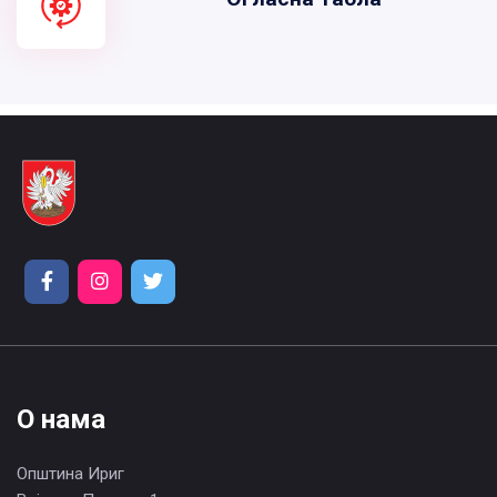
О нама
Општина Ириг