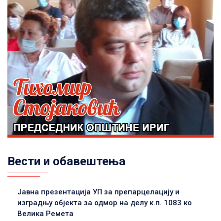
Вести и обавештења
Јавна презентација УП за препарцелацију и
изградњу објекта за одмор на делу к.п. 1083 ко
Велика Ремета