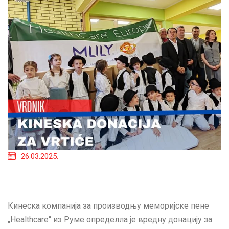
26.03.2025.
Кинеска компанија за производњу меморијске пене
„Healthcare“ из Руме определла је вредну донацију за