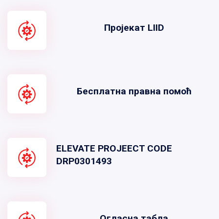
Пројекат LIID
Бесплатна правна помоћ
ELEVATE PROJEECT CODE
DRP0301493
Огласна табла