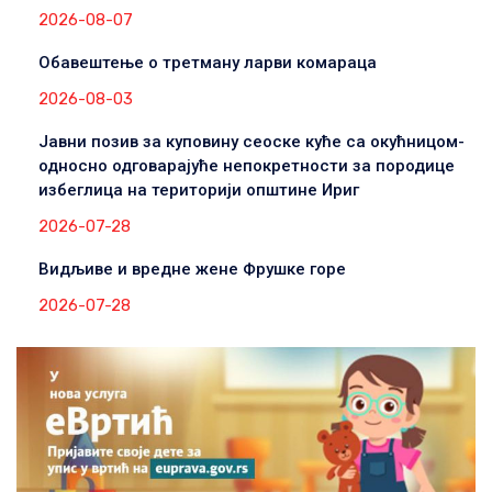
2026-08-07
Обавештење о третману ларви комараца
2026-08-03
Јавни позив за куповину сеоске куће са окућницом-
односно одговарајуће непокретности за породице
избеглица на територији општине Ириг
2026-07-28
Видљиве и вредне жене Фрушке горе
2026-07-28