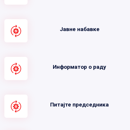
Јавне набавке
Информатор о раду
Питајте председника