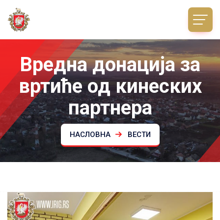
Вредна донација за
вртиће од кинеских
партнера
НАСЛОВНА
ВЕСТИ