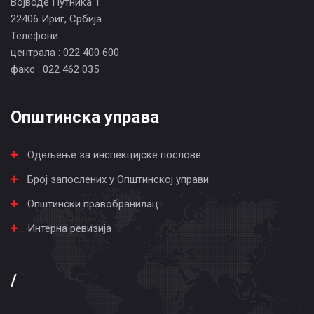
Војводе Путника 1
22406 Ириг, Србија
Телефони :
централа : 022 400 600
факс : 022 462 035
Општинска управа
Одељење за инспекцијске послове
Број запослених у Општинској управи
Општински правобранилац
Интерна ревизија
/