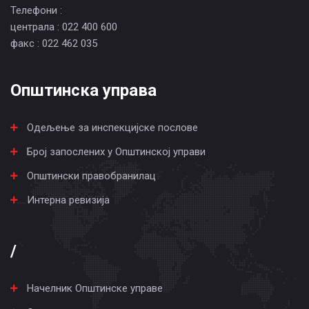
Телефони :
централа : 022 400 600
факс : 022 462 035
Општинска управа
Одељење за инспекцијске послове
Број запослених у Општинској управи
Општински правобранилац
Интерна ревизија
/
Начелник Општинске управе