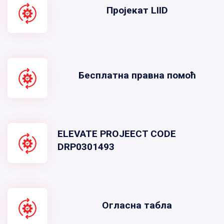
Пројекат LIID
Бесплатна правна помоћ
ELEVATE PROJEECT CODE
DRP0301493
Огласна табла