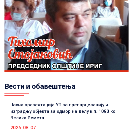
Вести и обавештења
Јавна презентација УП за препарцелацију и
изградњу објекта за одмор на делу к.п. 1083 ко
Велика Ремета
2026-08-07