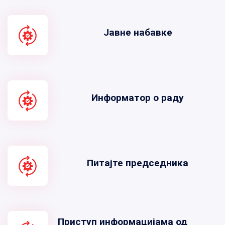
Јавне набавке
Информатор о раду
Питајте председника
Приступ информацијама од