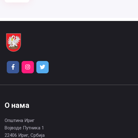
О нама
Општина Ириг
Војводе Путника 1
22406 Ириг, Србија