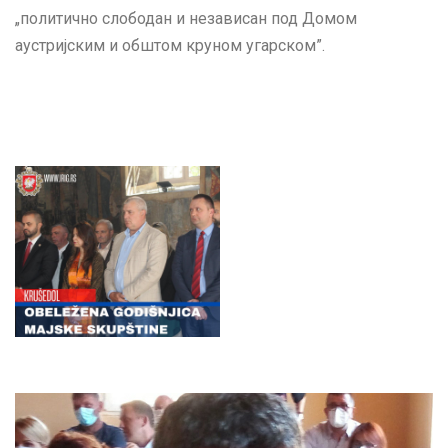
„политично слободан и независан под Домом
аустријским и обштом круном угарском”.