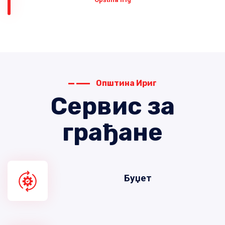
Општина Ириг
Сервис за
грађане
Буџет