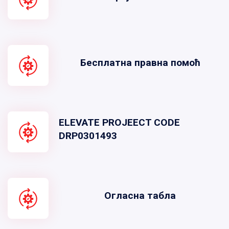
Бесплатна правна помоћ
ELEVATE PROJEECT CODE
DRP0301493
Огласна табла