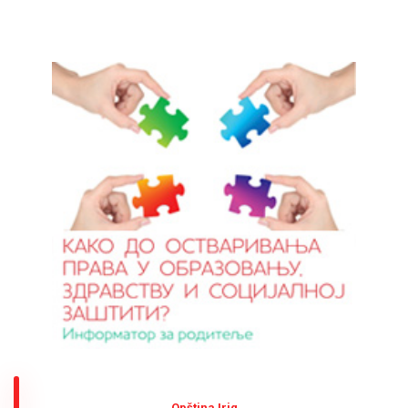
Оpština Irig