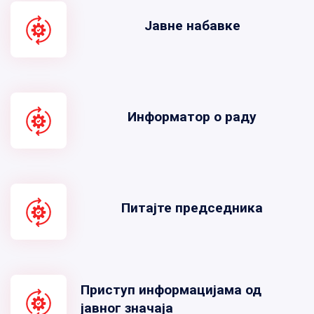
Јавне набавке
Информатор о раду
Питајте председника
Приступ информацијама од
јавног значаја