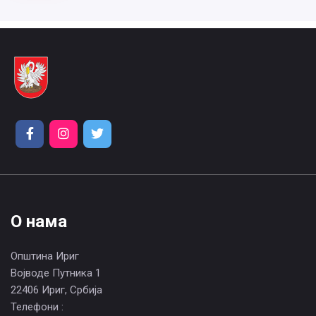
О нама
Општина Ириг
Војводе Путника 1
22406 Ириг, Србија
Телефони :