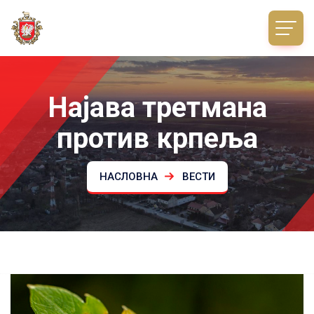
Најава третмана
против крпеља
НАСЛОВНА
ВЕСТИ