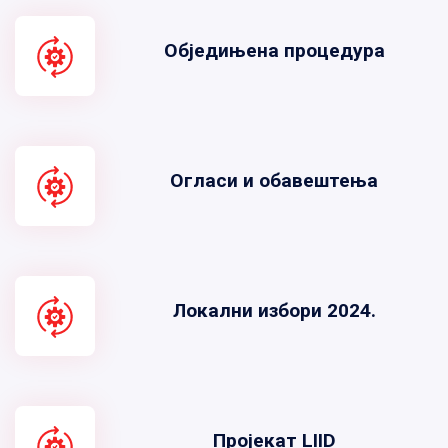
Обједињена процедура
Огласи и обавештења
Локални избори 2024.
Пројекат LIID