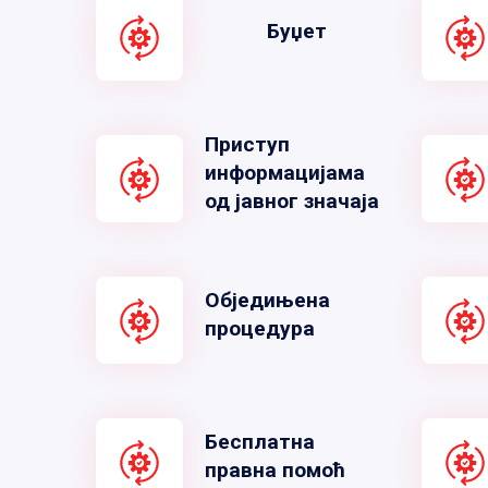
Буџет
Приступ
информацијама
од јавног значаја
Обједињена
процедура
Бесплатна
правна помоћ