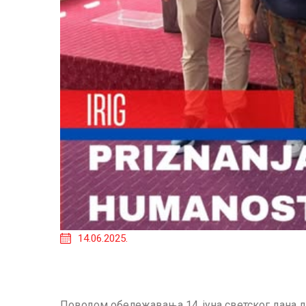
14.06.2025.
Поводом обележавања 14. јуна светског дана 