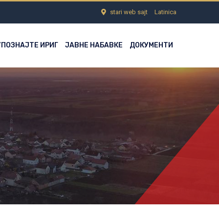
stari web sajt
Latinica
УПОЗНАЈТЕ ИРИГ
ЈАВНЕ НАБАВКЕ
ДОКУМЕНТИ