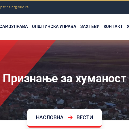
pstinairig@irig.rs
 САМОУПРАВА
ОПШТИНСКА УПРАВА
ЗАХТЕВИ
КОНТАКТ
Признање за хуманост
НАСЛОВНА
ВЕСТИ