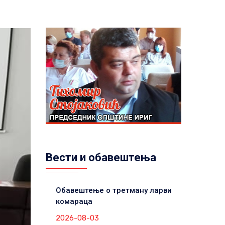
Вести и обавештења
Обавештење о третману ларви
комараца
2026-08-03