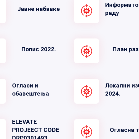
Информато
Јавне набавке
раду
Попис 2022.
План раз
Огласи и
Локални из
обавештења
2024.
ELEVATE
PROJEECT CODE
Огласна 
DRP0301493