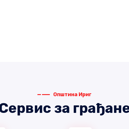
Општина Ириг
Сервис за грађан