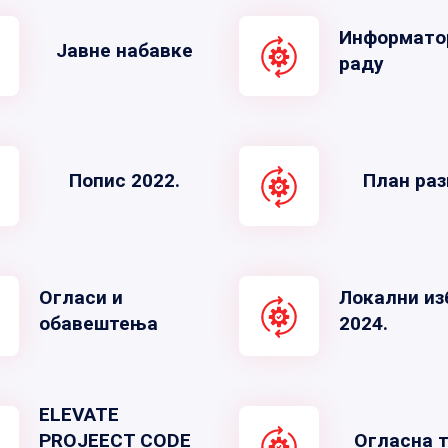
Информато
Јавне набавке
раду
Попис 2022.
План раз
Огласи и
Локални из
обавештења
2024.
ELEVATE
PROJEECT CODE
Огласна 