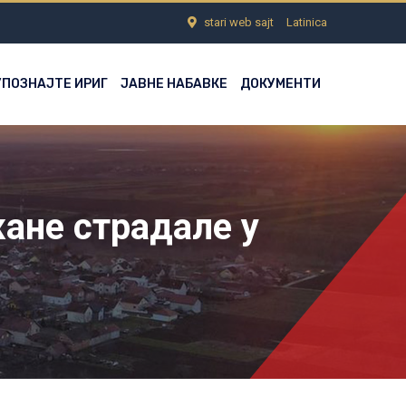
stari web sajt
Latinica
УПОЗНАЈТЕ ИРИГ
ЈАВНЕ НАБАВКЕ
ДОКУМЕНТИ
ане страдале у