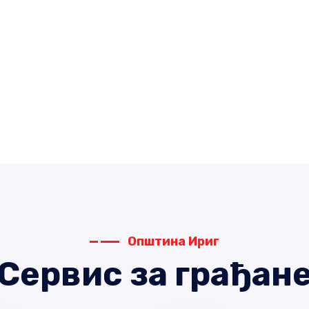
Општина Ириг
Сервис за грађан