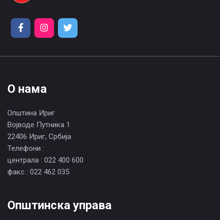
О нама
Општина Ириг
Војводе Путника 1
22406 Ириг, Србија
Телефони :
централа : 022 400 600
факс : 022 462 035
Општинска управа