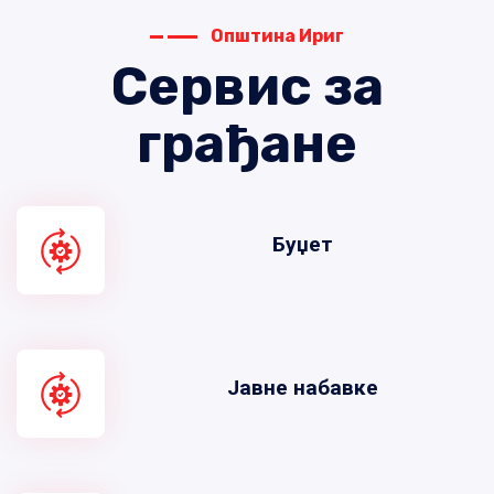
Општина Ириг
Сервис за
грађане
Буџет
Јавне набавке