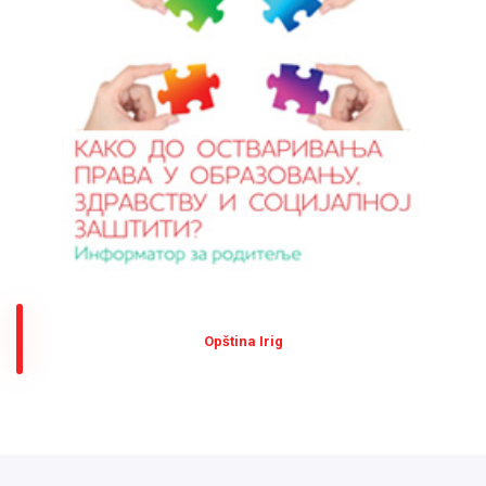
Оpština Irig