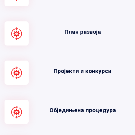
План развоја
Пројекти и конкурси
Обједињена процедура