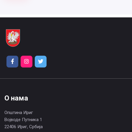
О нама
Општина Ириг
Војводе Путника 1
22406 Ириг, Србија