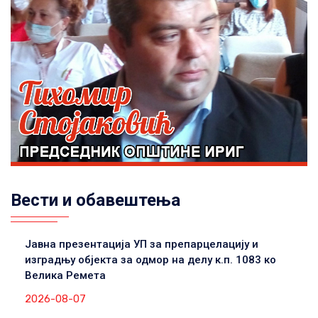
Вести и обавештења
Јавна презентација УП за препарцелацију и
изградњу објекта за одмор на делу к.п. 1083 ко
Велика Ремета
2026-08-07