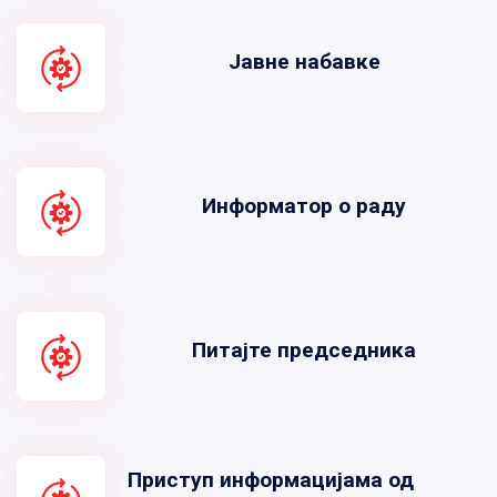
Јавне набавке
Информатор о раду
Питајте председника
Приступ информацијама од