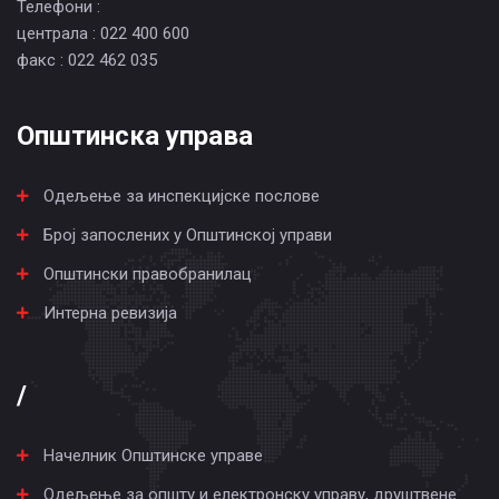
Телефони :
централа : 022 400 600
факс : 022 462 035
Општинска управа
Одељење за инспекцијске послове
Број запослених у Општинској управи
Општински правобранилац
Интерна ревизија
/
Начелник Општинске управе
Одељење за општу и електронску управу, друштвене