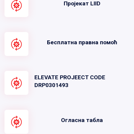
Пројекат LIID
Бесплатна правна помоћ
ELEVATE PROJEECT CODE
DRP0301493
Огласна табла