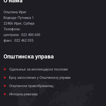
О нама
Општина Ириг
Војводе Путника 1
22406 Ириг, Србија
Телефони :
централа : 022 400 600
факс : 022 462 035
Општинска управа
Одељење за инспекцијске послове
Број запослених у Општинској управи
Општински правобранилац
Интерна ревизија