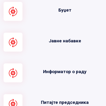
Буџет
Јавне набавке
Информатор о раду
Питајте председника