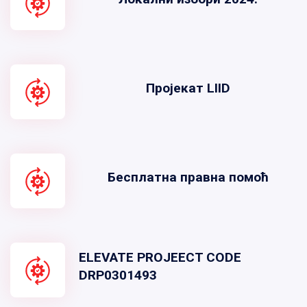
Пројекат LIID
Бесплатна правна помоћ
ELEVATE PROJEECT CODE
DRP0301493