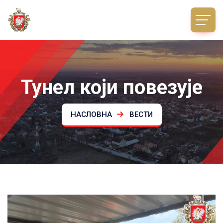
Тунел који повезује
НАСЛОВНА
ВЕСТИ