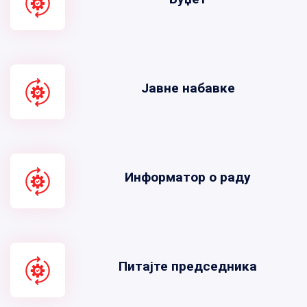
Јавне набавке
Информатор о раду
Питајте председника