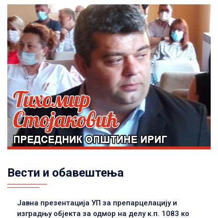
Вести и обавештења
Јавна презентација УП за препарцелацију и
изградњу објекта за одмор на делу к.п. 1083 ко