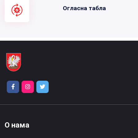
Огласна табла
О нама