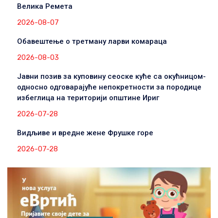
Велика Ремета
2026-08-07
Обавештење о третману ларви комараца
2026-08-03
Јавни позив за куповину сеоске куће са окућницом-
односно одговарајуће непокретности за породице
избеглица на територији општине Ириг
2026-07-28
Видљиве и вредне жене Фрушке горе
2026-07-28