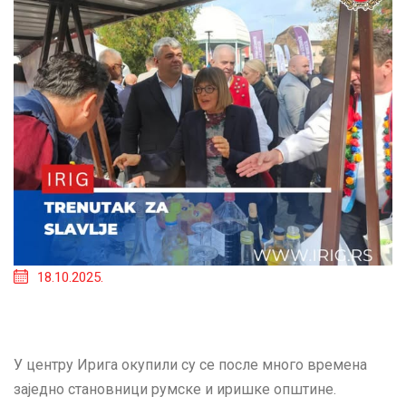
18.10.2025.
У центру Ирига окупили су се после много времена
заједно становници румске и иришке општине.