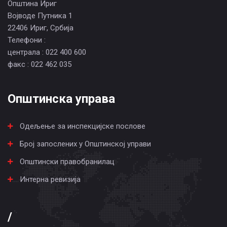
Општина Ириг
Војводе Путника 1
22406 Ириг, Србија
Телефони :
централа : 022 400 600
факс : 022 462 035
Општинска управа
Одељење за инспекцијске послове
Број запослених у Општинској управи
Општински правобранилац
Интерна ревизија
/