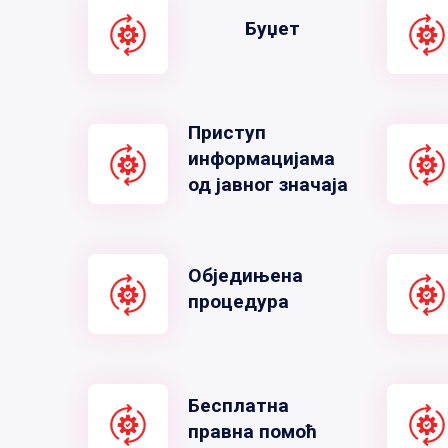
Буџет
Приступ
информацијама
од јавног значаја
Обједињена
процедура
Бесплатна
правна помоћ