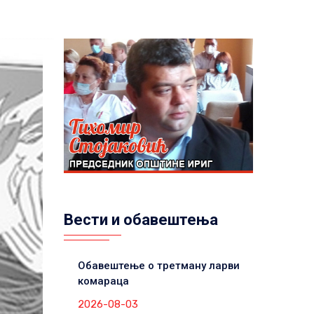
Вести и обавештења
Обавештење о третману ларви
комараца
2026-08-03