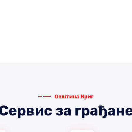
Општина Ириг
Сервис за грађан