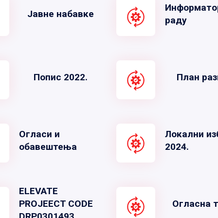
Информато
Јавне набавке
раду
Попис 2022.
План раз
Огласи и
Локални из
обавештења
2024.
ELEVATE
PROJEECT CODE
Огласна 
DRP0301493