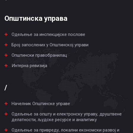
Општинска управа
Одељење за инспекцијске послове
Број запослених у Општинској управи
Општински правобранилац
Интерна ревизија
/
Начелник Општинске управе
Одељење за општу и електронску управу, друштвене
делатности, људске ресурсе и аналитику
Одељење за привреду, локални економски развој и