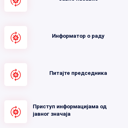
Информатор о раду
Питајте председника
Приступ информацијама од
јавног значаја