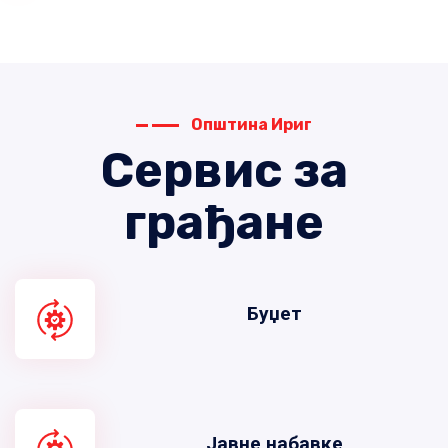
Општина Ириг
Сервис за
грађане
Буџет
Јавне набавке