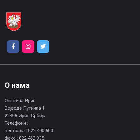
О нама
Општина Ириг
Војводе Путника 1
22406 Ириг, Србија
Телефони :
централа : 022 400 600
факс : 022 462 035