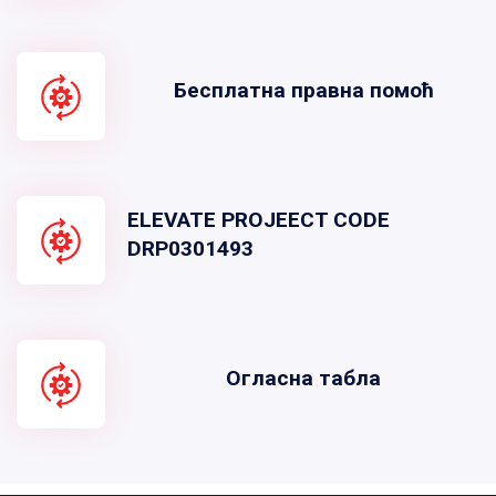
Бесплатна правна помоћ
ELEVATE PROJEECT CODE
DRP0301493
Огласна табла