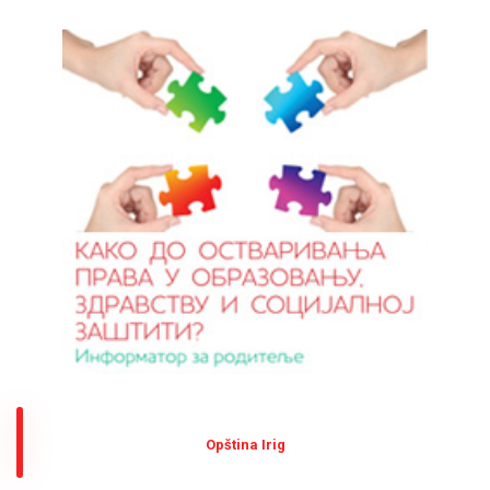
Оpština Irig