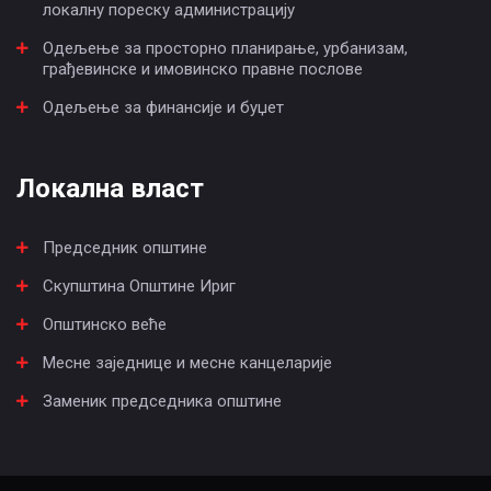
локалну пореску администрацију
Одељење за просторно планирање, урбанизам,
грађевинске и имовинско правне послове
Одељење за финансије и буџет
Локална власт
Председник општине
Скупштина Општине Ириг
Општинско веће
Месне заједнице и месне канцеларије
Заменик председника општине