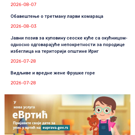
2026-08-07
Обавештење о третману ларви комараца
2026-08-03
Јавни позив за куповину сеоске куће са окућницом-
односно одговарајуће непокретности за породице
избеглица на територији општине Ириг
2026-07-28
Видљиве и вредне жене Фрушке горе
2026-07-28