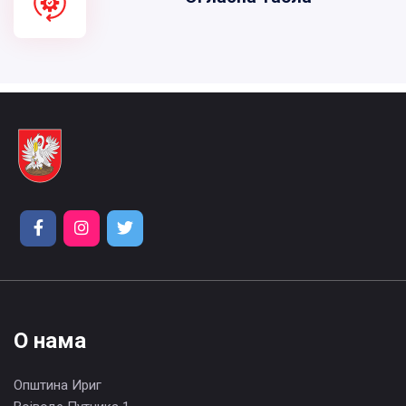
О нама
Општина Ириг