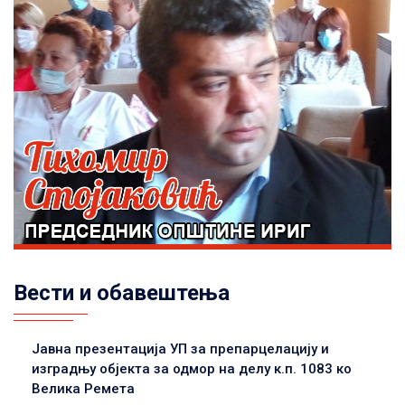
Вести и обавештења
Јавна презентација УП за препарцелацију и
изградњу објекта за одмор на делу к.п. 1083 ко
Велика Ремета