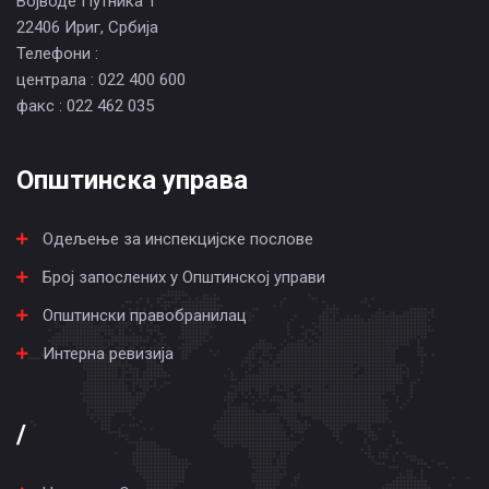
Војводе Путника 1
22406 Ириг, Србија
Телефони :
централа : 022 400 600
факс : 022 462 035
Општинска управа
Одељење за инспекцијске послове
Број запослених у Општинској управи
Општински правобранилац
Интерна ревизија
/