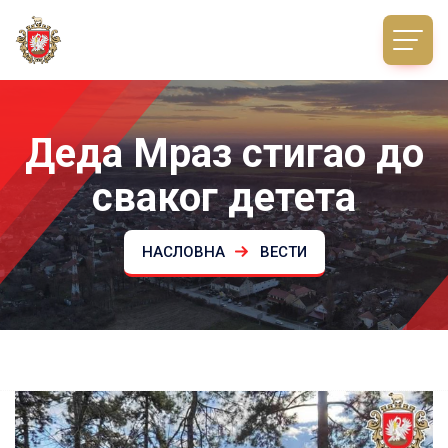
Деда Мраз стигао до
сваког детета
НАСЛОВНА
ВЕСТИ