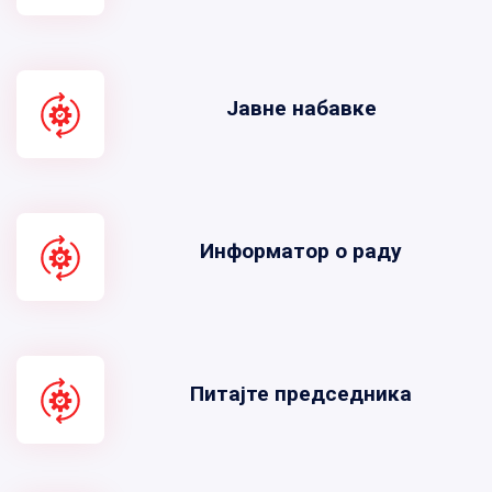
Јавне набавке
Информатор о раду
Питајте председника