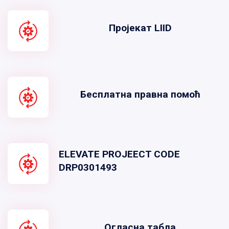
Пројекат LIID
Бесплатна правна помоћ
ELEVATE PROJEECT CODE
DRP0301493
Огласна табла