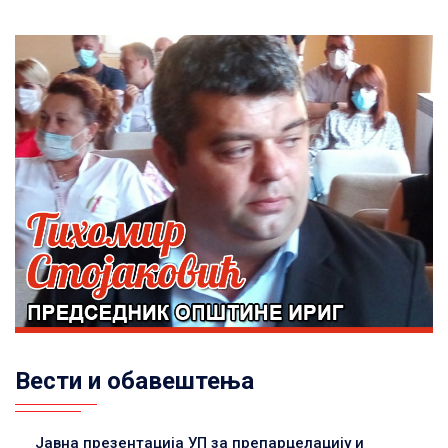
Вести и обавештења
Јавна презентација УП за препарцелацију и