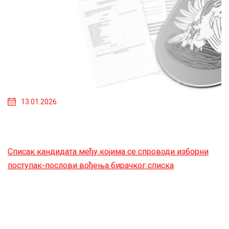
13.01.2026.
Списак кандидата међу којима се спроводи изборни
поступак-послови вођења бирачког списка