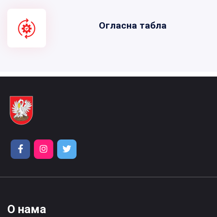
Огласна табла
О нама