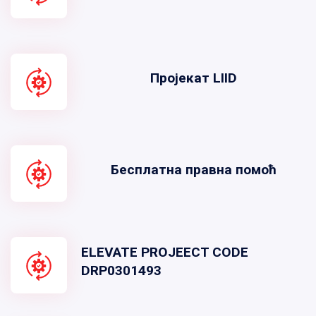
Пројекат LIID
Бесплатна правна помоћ
ELEVATE PROJEECT CODE
DRP0301493