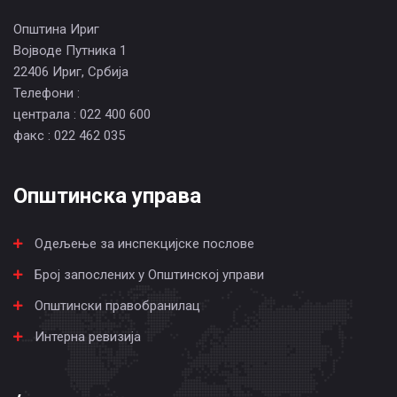
Општина Ириг
Војводе Путника 1
22406 Ириг, Србија
Телефони :
централа : 022 400 600
факс : 022 462 035
Општинска управа
Одељење за инспекцијске послове
Број запослених у Општинској управи
Општински правобранилац
Интерна ревизија