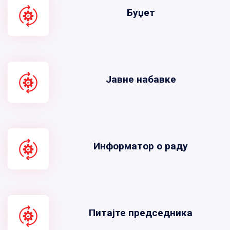
Буџет
Јавне набавке
Информатор о раду
Питајте председника