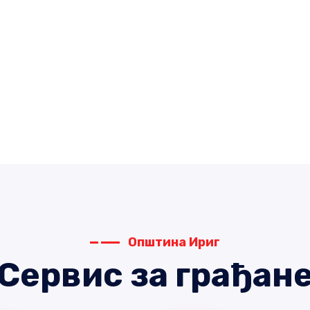
Општина Ириг
Сервис за грађан