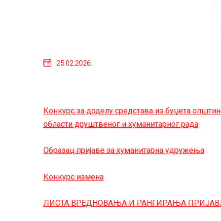
25.02.2026.
Конкурс за доделу средстава из буџета општи
области друштвеног и хуманитарног рада
Образац пријаве за хуманитарна удружења
Конкурс измена
ЛИСТА ВРЕДНОВАЊА И РАНГИРАЊА ПРИЈАВ