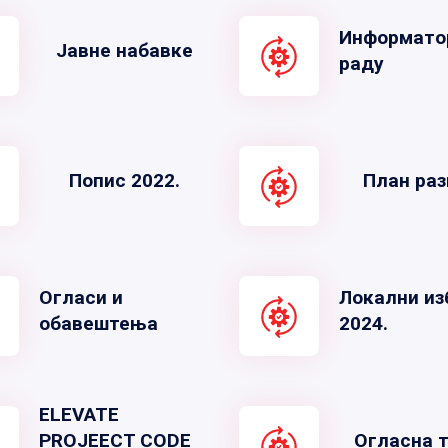
Информато
Јавне набавке
раду
Попис 2022.
План раз
Огласи и
Локални из
обавештења
2024.
ELEVATE
PROJEECT CODE
Огласна 