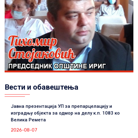
Вести и обавештења
Јавна презентација УП за препарцелацију и
изградњу објекта за одмор на делу к.п. 1083 ко
Велика Ремета
2026-08-07