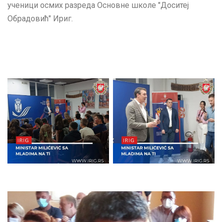
ученици осмих разреда Основне школе "Доситеј
Обрадовић" Ириг.