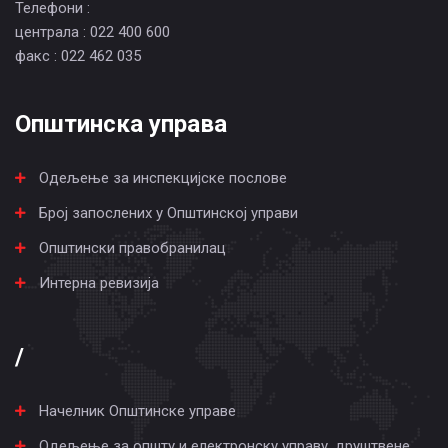
Телефони :
централа : 022 400 600
факс : 022 462 035
Општинска управа
Одељење за инспекцијске послове
Број запослених у Општинској управи
Општински правобранилац
Интерна ревизија
/
Начелник Општинске управе
Одељење за општу и електронску управу, друштвене