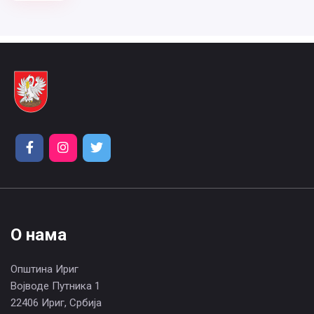
О нама
Општина Ириг
Војводе Путника 1
22406 Ириг, Србија