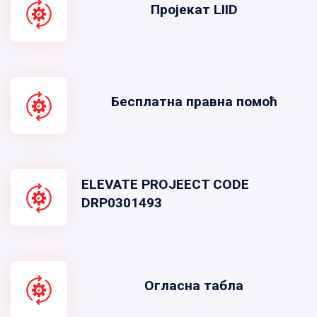
Пројекат LIID
Бесплатна правна помоћ
ELEVATE PROJEECT CODE
DRP0301493
Огласна табла