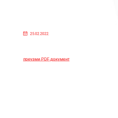
25.02.2022.
преузми PDF документ