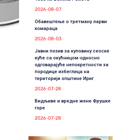
2026-08-07
Обавештење о третману ларви
комараца
2026-08-03
Јавни позив за куповину сеоске
куће са окућницом-односно
одговарајуће непокретности за
породице избеглица на
територији општине Ириг
2026-07-28
Видљиве и вредне жене Фрушке
горе
2026-07-28