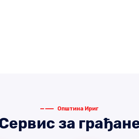
Општина Ириг
Сервис за грађан