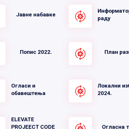
Информато
Јавне набавке
раду
Попис 2022.
План раз
Огласи и
Локални из
обавештења
2024.
ELEVATE
PROJEECT CODE
Огласна 