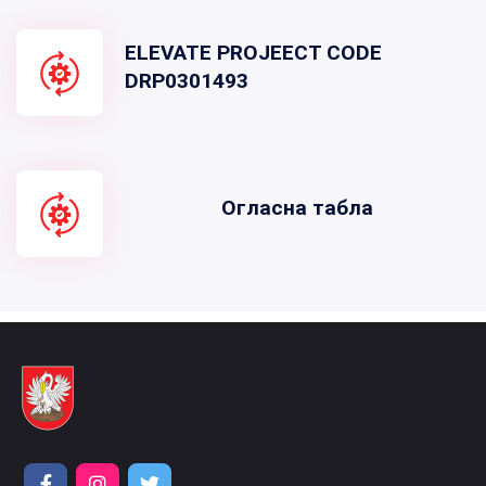
ELEVATE PROJEECT CODE
DRP0301493
Огласна табла