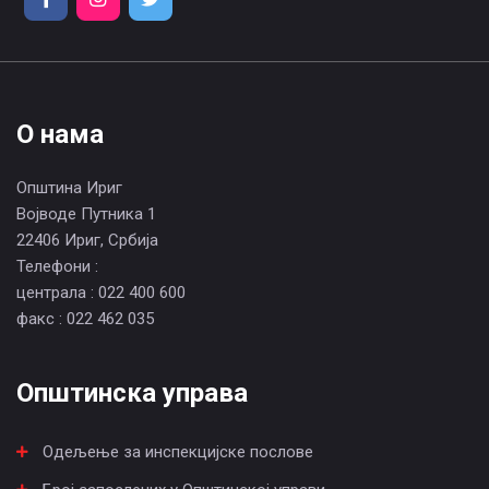
О нама
Општина Ириг
Војводе Путника 1
22406 Ириг, Србија
Телефони :
централа : 022 400 600
факс : 022 462 035
Општинска управа
Одељење за инспекцијске послове