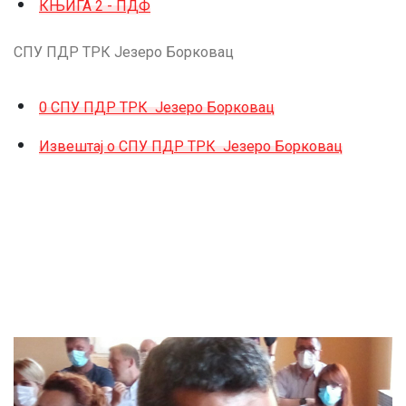
КЊИГА 2 - ПДФ
СПУ ПДР ТРК Језеро Борковац
0 СПУ ПДР ТРК Језеро Борковац
Извештај о СПУ ПДР ТРК Језеро Борковац