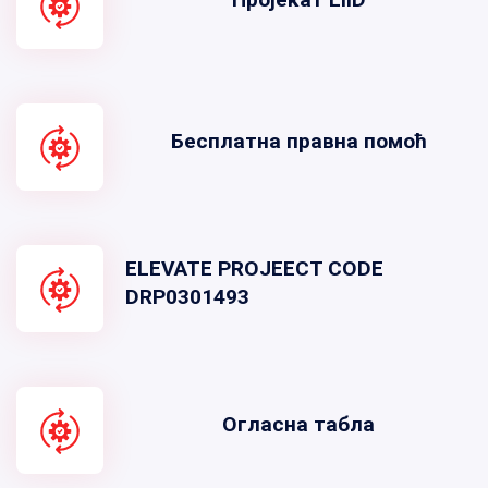
Бесплатна правна помоћ
ELEVATE PROJEECT CODE
DRP0301493
Огласна табла