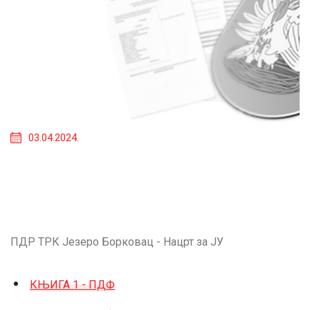
03.04.2024.
ПДР ТРК Језеро Борковац - Нацрт за ЈУ
КЊИГА 1 - ПДФ