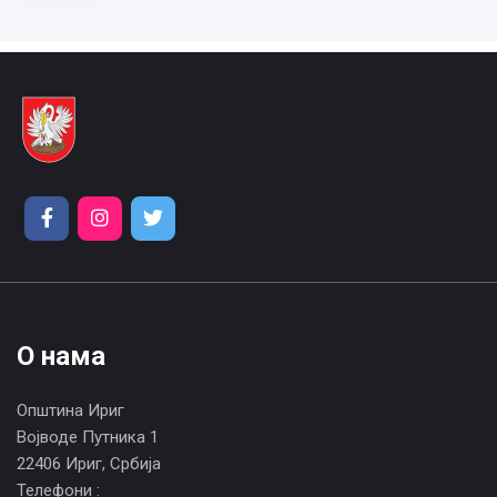
О нама
Општина Ириг
Војводе Путника 1
22406 Ириг, Србија
Телефони :