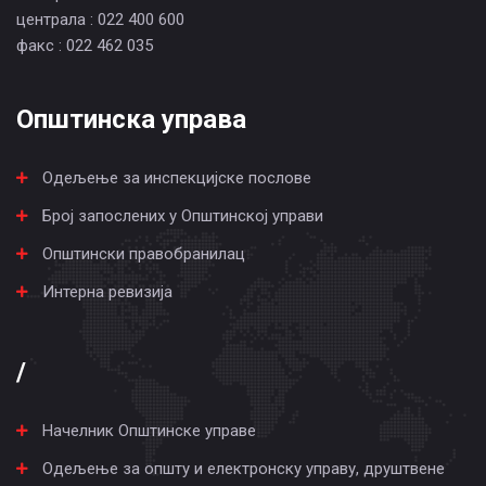
централа : 022 400 600
факс : 022 462 035
Општинска управа
Одељење за инспекцијске послове
Број запослених у Општинској управи
Општински правобранилац
Интерна ревизија
/
Начелник Општинске управе
Одељење за општу и електронску управу, друштвене