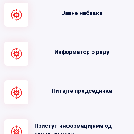
Јавне набавке
Информатор о раду
Питајте председника
Приступ информацијама од
јавног значаја