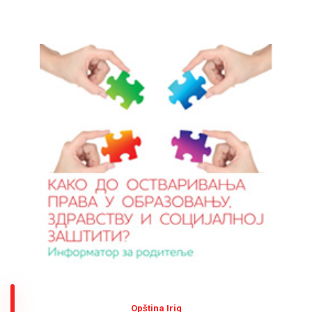
Оpština Irig