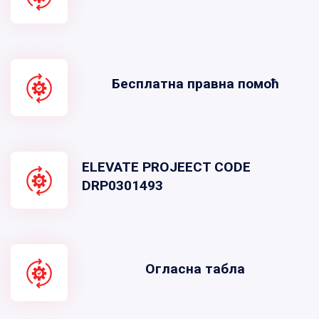
Бесплатна правна помоћ
ELEVATE PROJEECT CODE
DRP0301493
Огласна табла