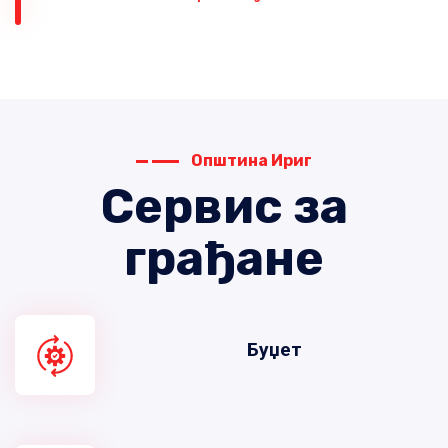
Општина Ириг
Сервис за
грађане
Буџет