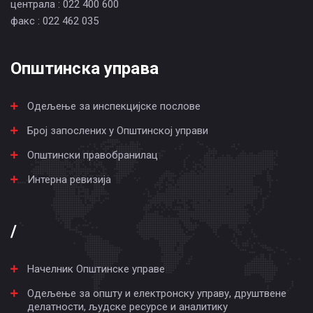
централа : 022 400 600
факс : 022 462 035
Општинска управа
Одељење за инспекцијске послове
Број запослених у Општинској управи
Општински правобранилац
Интерна ревизија
/
Начелник Општинске управе
Одељење за општу и електронску управу, друштвене
делатности, људске ресурсе и аналитику