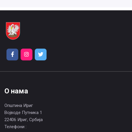
О нама
Општина Ириг
Војводе Путника 1
22406 Ириг, Србија
Телефони :