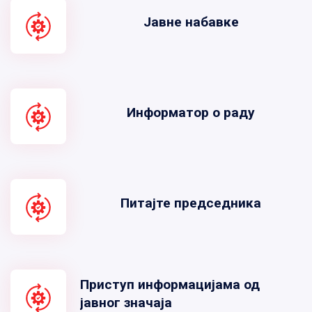
Јавне набавке
Информатор о раду
Питајте председника
Приступ информацијама од
јавног значаја