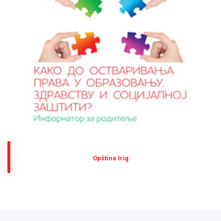
Оpština Irig