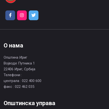
О нама
Општина Ириг
Војводе Путника 1
22406 Ириг, Србија
Телефони :
централа : 022 400 600
факс : 022 462 035
Општинска управа