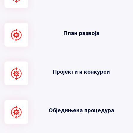
План развоја
Пројекти и конкурси
Обједињена процедура